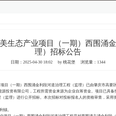
美生态产业项目（一期）西围涌
理）招标公告
日期：2025-04-30 18:02
by 桃花堡
浏览量：1344
业项目（一期）西围涌金利段河道治理工程（监理）
已
由
肇庆市高要
能新能源投资有限公司，工程所需资金来源为企业自筹资金。项目已具
程（监理）
进行公开招标。本次招标对投标报名人的资格审查，采用
金利镇。