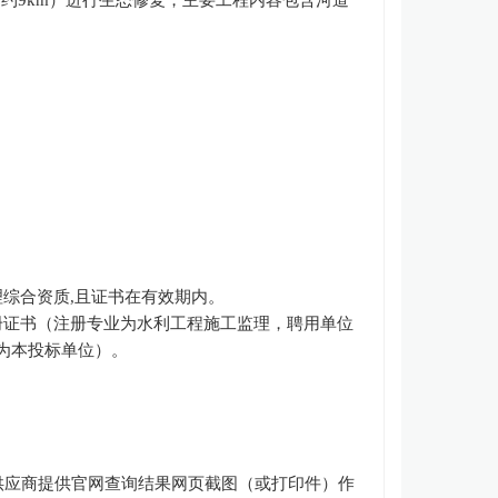
（约
9km）进行生态修复，主要工程内容包含河道
理综合资质
,且证书在有效期内
。
册证书（注册专业为水利工程施工监理，聘用单位
为本投标单位）。
。
供应商提供官网查询结果网页截图（或打印件）作