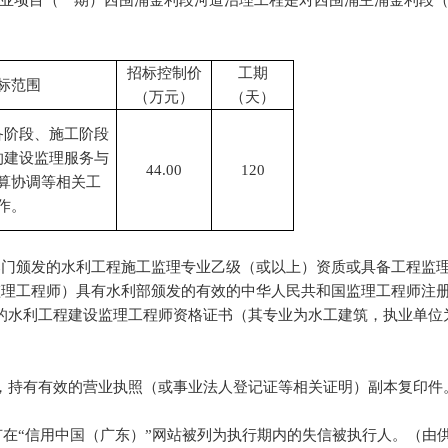
业项目（一期）西围涌金利段河道治理工程是对西围涌主涌金利段
招标控制价
工期
标范围
（万元）
（天）
备阶段、施工阶段
的建设监理服务与
44.00
120
算协调等相关工
作。
部门颁发的水利工程施工监理专业乙级（或以上）资质或具备工程监
监理工程师）具有水利部颁发的有效的中华人民共和国监理工程师注
效的水利工程建设监理工程师资格证书（其专业为水工建筑，执业单位
织，持有有效的营业执照（或事业法人登记证等相关证明）副本复印件
在“信用中国（广东）”网站被列为执行期内的失信被执行人。（由