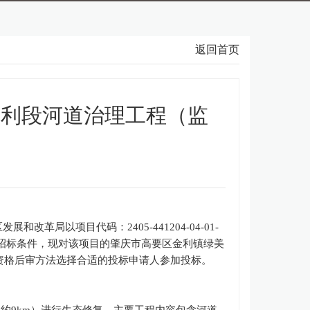
返回首页
金利段河道治理工程（监
区发展和改革局以项目代码：
2405-441204-04-01-
备招标条件，现对该项目的
肇庆市高要区金利镇绿美
资格后审方法选择合适的投标申请人参加投标。