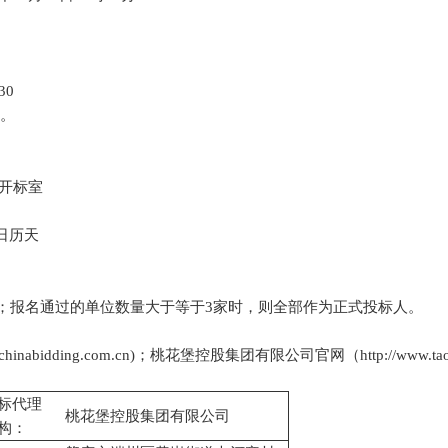
30
件。
开标室
日历天
；报名通过的单位数量大于等于3家时，则全部作为正式投标人。
hinabidding.com.cn)
；
桃花堡控股集团有限公司官网（
http://www.t
标代理
桃花堡控股集团有限公司
构：