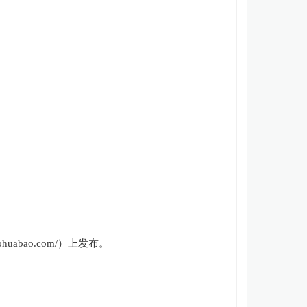
aohuabao.com/）
上发布。